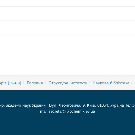
рія (uk-ua)
Головна
Структура інституту
Наукова бібліотека
ної академії наук України Вул. Леонтовича, 9, Київ, 01054, Україна Тел.:
mail:secretar@biochem.kiev.ua