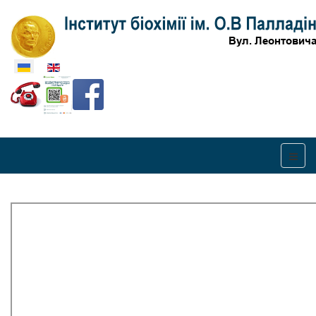
Оберіть свою мову