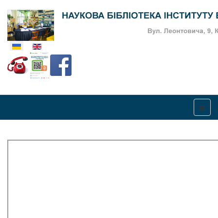
Оберіть свою мову