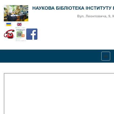
Оберіть свою мову