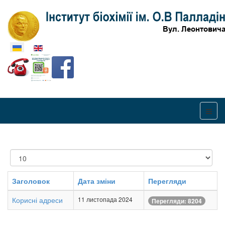
Оберіть свою мову
Показувати
Заголовок
Дата зміни
Перегляди
Корисні адреси
11 листопада 2024
Перегляди: 8204