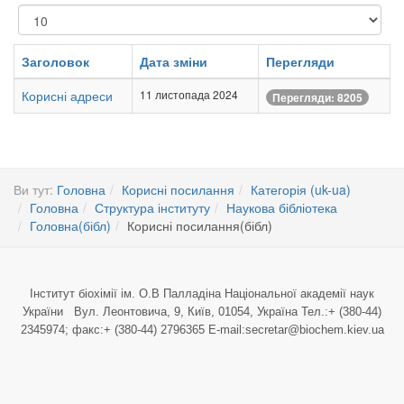
Показувати
Заголовок
Дата зміни
Перегляди
Корисні адреси
11 листопада 2024
Перегляди: 8205
Ви тут:
Головна
Корисні посилання
Категорія (uk-ua)
Головна
Структура інституту
Наукова бібліотека
Головна(бібл)
Корисні посилання(бібл)
Інститут біохімії ім. О.В Палладіна Національної академії наук
України Вул. Леонтовича, 9, Київ, 01054, Україна Тел.:+ (380-44)
2345974; факс:+ (380-44) 2796365 E-mail:secretar@biochem.kiev.ua