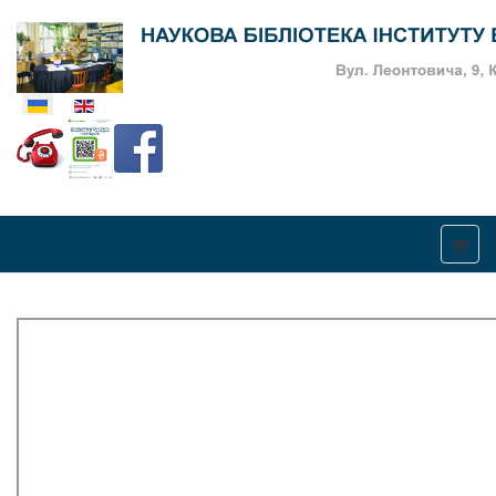
Оберіть свою мову