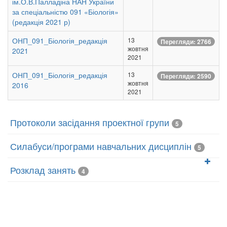
ім.О.В.Палладіна НАН України
за спеціальністю 091 «Біологія»
(редакція 2021 р)
ОНП_091_Біологія_редакція
13
Перегляди: 2766
жовтня
2021
2021
ОНП_091_Біологія_редакція
13
Перегляди: 2590
жовтня
2016
2021
Протоколи засідання проектної групи
5
Силабуси/програми навчальних дисциплін
5
Розклад занять
4