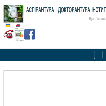
Оберіть свою мову