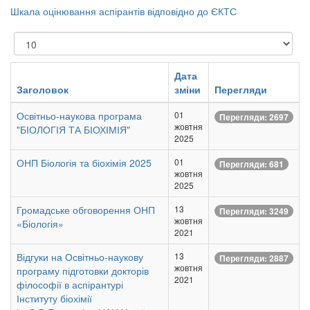
Шкала оцінювання аспірантів відповідно до ЄКТС
Показувати
Дата
Заголовок
зміни
Перегляди
Освітньо-наукова програма
01
Перегляди: 2697
жовтня
"БІОЛОГІЯ ТА БІОХІМІЯ"
2025
ОНП Біологія та біохімія 2025
01
Перегляди: 681
жовтня
2025
Громадське обговорення ОНП
13
Перегляди: 3249
жовтня
«Біологія»
2021
Відгуки на Освітньо-наукову
13
Перегляди: 2887
жовтня
програму підготовки докторів
2021
філософії в аспірантурі
Інституту біохімії