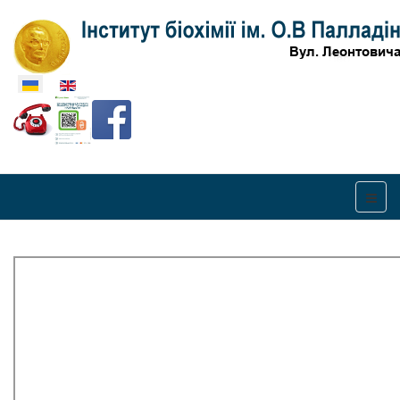
Оберіть свою мову