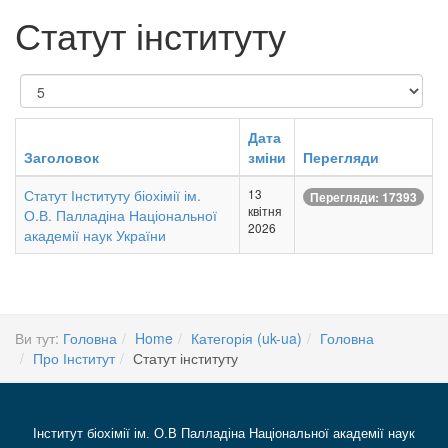
Статут інституту
Показувати
Дата
Заголовок
зміни
Перегляди
Статут Інституту біохімії ім.
13
Перегляди: 17393
квітня
О.В. Палладіна Національної
2026
академії наук України
Ви тут:
Головна
Home
Категорія (uk-ua)
Головна
Про Інститут
Статут інституту
Інститут біохімії ім. О.В Палладіна Національної академії наук