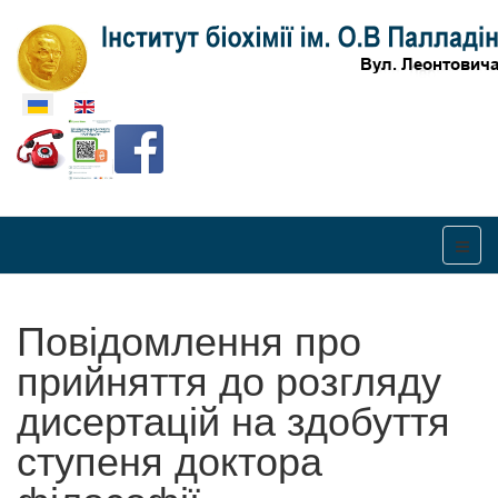
Оберіть свою мову
Повідомлення про
прийняття до розгляду
дисертацій на здобуття
ступеня доктора