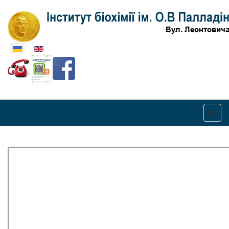
Оберіть свою мову