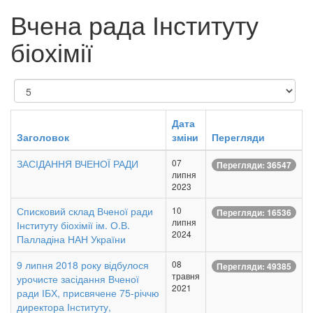
Вчена рада Інституту
біохімії
Показувати
Дата
Заголовок
зміни
Перегляди
ЗАСІДАННЯ ВЧЕНОЇ РАДИ
07
Перегляди: 36547
липня
2023
Списковий склад Вченої ради
10
Перегляди: 16536
липня
Інституту біохімії ім. О.В.
2024
Палладіна НАН України
9 липня 2018 року відбулося
08
Перегляди: 49385
травня
урочисте засідання Вченої
2021
ради ІБХ, присвячене 75-річчю
директора Інституту,