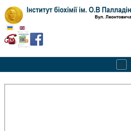
Оберіть свою мову