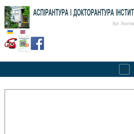
Оберіть свою мову