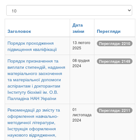
Показувати
Дата
Заголовок
зміни
Перегляди
Порядок проходження
13 лютого
Перегляди: 2210
2025
підвищення кваліфікації
Порядок призначення та
08 грудня
Перегляди: 2149
2024
виплати стипендій, надання
матеріального заохочення
та матеріальної допомоги
аспірантам і докторантам
Інституту біохімії ім. О.В.
Палладіна НАН України
Рекомендації до змісту та
01
Перегляди: 2211
листопада
оформлення навчально-
2024
методичної літератури,
Інструкція оформлення
наукового відрядження,