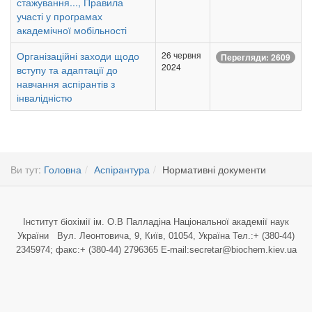
стажування..., Правила
участі у програмах
академічної мобільності
Організаційні заходи щодо
26 червня
Перегляди: 2609
2024
вступу та адаптації до
навчання аспірантів з
інвалідністю
Ви тут:
Головна
Аспірантура
Нормативні документи
Інститут біохімії ім. О.В Палладіна Національної академії наук
України Вул. Леонтовича, 9, Київ, 01054, Україна Тел.:+ (380-44)
2345974; факс:+ (380-44) 2796365 E-mail:secretar@biochem.kiev.ua