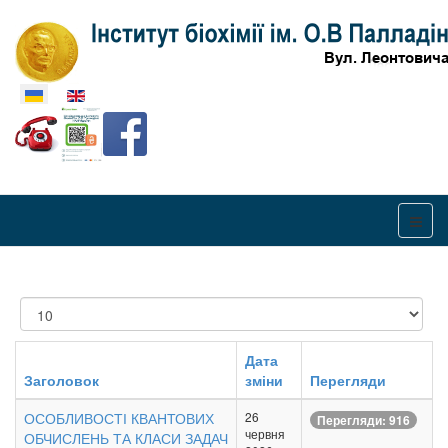
Оберіть свою мову
Показувати
Дата
Заголовок
зміни
Перегляди
ОСОБЛИВОСТІ КВАНТОВИХ
26
Перегляди: 916
червня
ОБЧИСЛЕНЬ ТА КЛАСИ ЗАДАЧ