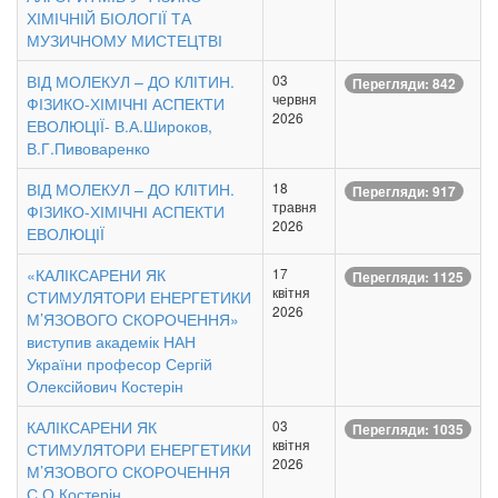
ХІМІЧНІЙ БІОЛОГІЇ ТА
МУЗИЧНОМУ МИСТЕЦТВІ
ВІД МОЛЕКУЛ – ДО КЛІТИН.
03
Перегляди: 842
червня
ФІЗИКО-ХІМІЧНІ АСПЕКТИ
2026
ЕВОЛЮЦІЇ- В.А.Широков,
В.Г.Пивоваренко
ВІД МОЛЕКУЛ – ДО КЛІТИН.
18
Перегляди: 917
травня
ФІЗИКО-ХІМІЧНІ АСПЕКТИ
2026
ЕВОЛЮЦІЇ
«КАЛІКСАРЕНИ ЯК
17
Перегляди: 1125
квітня
СТИМУЛЯТОРИ ЕНЕРГЕТИКИ
2026
М’ЯЗОВОГО СКОРОЧЕННЯ»
виступив академік НАН
України професор Сергій
Олексійович Костерін
КАЛІКСАРЕНИ ЯК
03
Перегляди: 1035
квітня
СТИМУЛЯТОРИ ЕНЕРГЕТИКИ
2026
М’ЯЗОВОГО СКОРОЧЕННЯ
С.О.Костерін