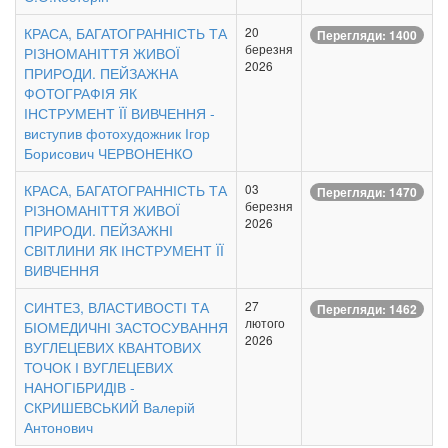
КРАСА, БАГАТОГРАННІСТЬ ТА
20
Перегляди: 1400
березня
РІЗНОМАНІТТЯ ЖИВОЇ
2026
ПРИРОДИ. ПЕЙЗАЖНА
ФОТОГРАФІЯ ЯК
ІНСТРУМЕНТ ЇЇ ВИВЧЕННЯ -
виступив фотохудожник Ігор
Борисович ЧЕРВОНЕНКО
КРАСА, БАГАТОГРАННІСТЬ ТА
03
Перегляди: 1470
березня
РІЗНОМАНІТТЯ ЖИВОЇ
2026
ПРИРОДИ. ПЕЙЗАЖНІ
СВІТЛИНИ ЯК ІНСТРУМЕНТ ЇЇ
ВИВЧЕННЯ
СИНТЕЗ, ВЛАСТИВОСТІ ТА
27
Перегляди: 1462
лютого
БІОМЕДИЧНІ ЗАСТОСУВАННЯ
2026
ВУГЛЕЦЕВИХ КВАНТОВИХ
ТОЧОК І ВУГЛЕЦЕВИХ
НАНОГІБРИДІВ -
СКРИШЕВСЬКИЙ Валерій
Антонович