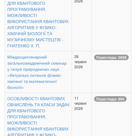
2026
ДЛЯ КВАНТОВОГО
ПРОГРАМУВАННЯ.
МОЖЛИВОСТІ
ВИКОРИСТАННЯ КВАНТОВИХ
АЛГОРИТМІВ У ФІЗИКО-
ХІМІЧНІЙ БІОЛОГІЇ ТА
МУЗИЧНОМУ МИСТЕЦТВІ -
ГНАТЕНКО Х. П.
Міждисциплінарний
26
Перегляди: 2699
червня
загальноакадемічний семінар
2026
у галузі природничих наук
«Актуальні питання фізико-
хімічної та математичної
біології»
ОСОБЛИВОСТІ КВАНТОВИХ
11
Перегляди: 990
червня
ОБЧИСЛЕНЬ ТА КЛАСИ ЗАДАЧ
2026
ДЛЯ КВАНТОВОГО
ПРОГРАМУВАННЯ.
МОЖЛИВОСТІ
ВИКОРИСТАННЯ КВАНТОВИХ
АЛГОРИТМІВ У ФІЗИКО-