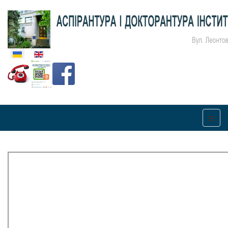
Оберіть свою мову