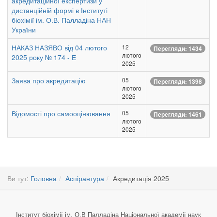
акредитаційної експертизи у
дистанційній формі в Інституті
біохімії ім. О.В. Палладіна НАН
України
НАКАЗ НАЗЯВО від 04 лютого
12
Перегляди: 1434
лютого
2025 року № 174 - Е
2025
Заява про акредитацію
05
Перегляди: 1398
лютого
2025
Відомості про самооцінювання
05
Перегляди: 1461
лютого
2025
Ви тут:
Головна
Аспірантура
Акредитація 2025
Інститут біохімії ім. О.В Палладіна Національної академії наук