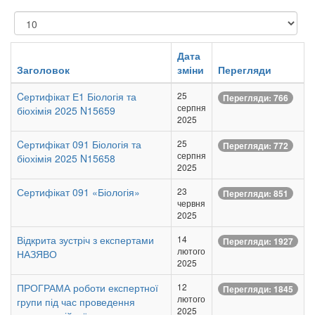
Показувати
Дата
Заголовок
зміни
Перегляди
Cертифікат Е1 Біологія та
25
Перегляди: 766
серпня
біохімія 2025 N15659
2025
Cертифікат 091 Біологія та
25
Перегляди: 772
серпня
біохімія 2025 N15658
2025
Сертифікат 091 «Біологія»
23
Перегляди: 851
червня
2025
Відкрита зустріч з експертами
14
Перегляди: 1927
лютого
НАЗЯВО
2025
ПРОГРАМА роботи експертної
12
Перегляди: 1845
лютого
групи під час проведення
2025