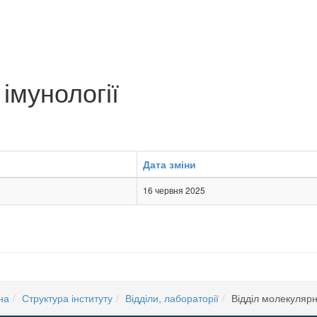
імунології
Дата зміни
16 червня 2025
на
Структура інституту
Відділи, лабораторії
Відділ молекулярн