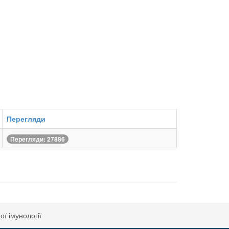
Перегляди
Перегляди: 27886
ої імунології