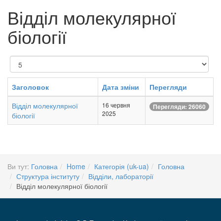
Відділ молекулярної
біології
Показувати
Заголовок
Дата зміни
Перегляди
Відділ молекулярної
16 червня
Перегляди: 26060
2025
біології
Ви тут:
Головна
Home
Категорія (uk-ua)
Головна
Структура інституту
Відділи, лабораторії
Відділ молекулярної біології