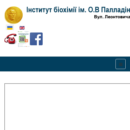
Оберіть свою мову