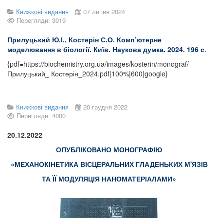
Книжкові видання
07 липня 2024
Перегляди: 3019
Прилуцький Ю.І., Костерін С.О. Комп
’
ютерне
моделювання в біології. Київ. Наукова думка. 2024. 196 с
.
{pdf=https://biochemistry.org.ua/images/kosterin/monograf/
Прилуцький_ Костерін_2024.pdf|100%|600|google}
Книжкові видання
20 грудня 2022
Перегляди: 4000
20.12.2022
ОПУБЛІКОВАНО МОНОГРАФІЮ
«
МЕХАНОКІНЕТИКА ВІСЦЕРАЛЬНИХ ГЛАДЕНЬКИХ М'ЯЗІВ
ТА ЇЇ МОДУЛЯЦІЯ НАНОМАТЕРІАЛАМИ
»