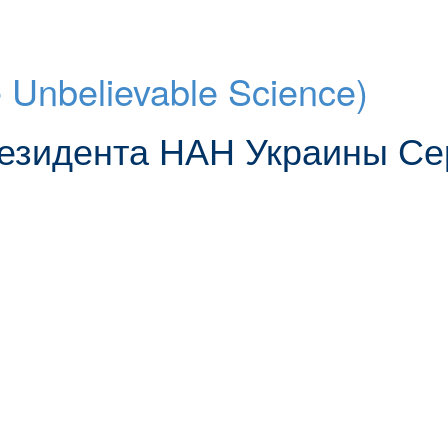
 Unbelievable Science)
резидента НАН Украины Се