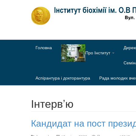
Головна
Дирек
Про Інститут
Семі
Аспірантура і докторантура
Рада молодих вче
Інтерв’ю
Кандидат на пост прези