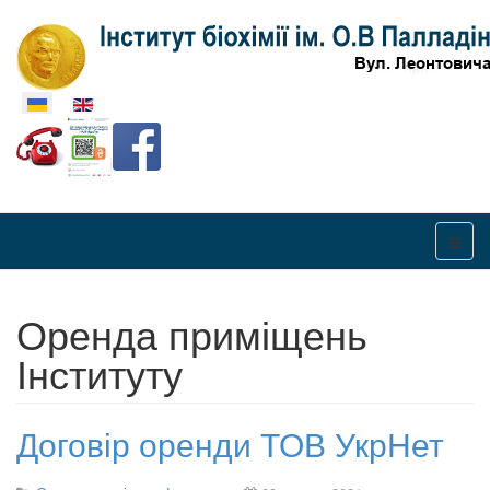
Оберіть свою мову
Оренда приміщень
Інституту
Договір оренди ТОВ УкрНет