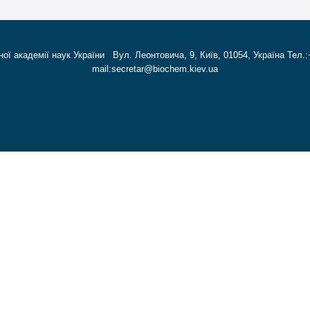
ної академії наук України Вул. Леонтовича, 9, Київ, 01054, Україна Тел.:
mail:secretar@biochem.kiev.ua