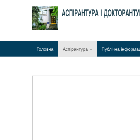
Головна
Аспірантура
Публічна інформа