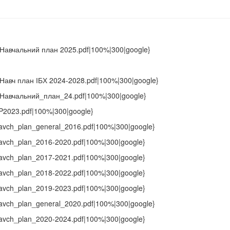
25/Навчальний план 2025.pdf|100%|300|google}
24/Навч план ІБХ 2024-2028.pdf|100%|300|google}
024/Навчальний_план_24.pdf|100%|300|google}
/NP2023.pdf|100%|300|google}
f/Navch_plan_general_2016.pdf|100%|300|google}
f/Navch_plan_2016-2020.pdf|100%|300|google}
f/Navch_plan_2017-2021.pdf|100%|300|google}
f/Navch_plan_2018-2022.pdf|100%|300|google}
f/Navch_plan_2019-2023.pdf|100%|300|google}
f/Navch_plan_general_2020.pdf|100%|300|google}
f/Navch_plan_2020-2024.pdf|100%|300|google}