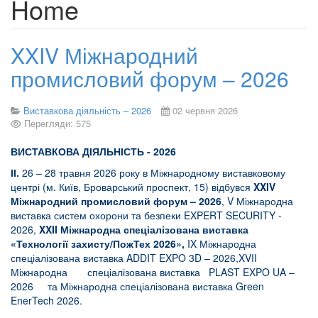
Home
XXIV Міжнародний
промисловий форум – 2026
Виставкова діяльність – 2026
02 червня 2026
Перегляди: 575
ВИСТАВКОВА ДІЯЛЬНІСТЬ - 2026
ІІ.
26 – 28 травня 2026 року в Міжнародному виставковому
центрі (м. Київ, Броварський проспект, 15) відбувся
XXIV
Міжнародний промисловий форум
– 2026
, V Міжнародна
виставка систем охорони та безпеки EXPERT SECURITY -
2026,
XXII Міжнародна спеціалізована виставка
«Технології захисту/ПожТех 2026»,
IX Міжнародна
спеціалізована виставка ADDIT EXPO 3D – 2026,XVII
Міжнародна спеціалізована виставка PLAST EXPO UA –
2026 та Міжнароднa спеціалізованa виставка Green
EnerTech 2026.