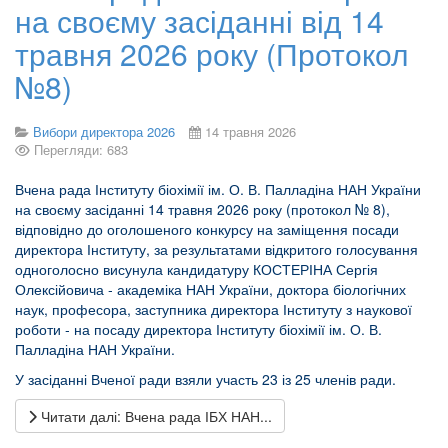
на своєму засіданні від 14
травня 2026 року (Протокол
№8)
Вибори директора 2026
14 травня 2026
Перегляди: 683
Вчена рада Інституту біохімії ім. О. В. Палладіна НАН України
на своєму засіданні 14 травня 2026 року (протокол № 8),
відповідно до оголошеного конкурсу на заміщення посади
директора Інституту, за результатами відкритого голосування
одноголосно висунула кандидатуру КОСТЕРІНА Сергія
Олексійовича ‑ академіка НАН України, доктора біологічних
наук, професора, заступника директора Інституту з наукової
роботи ‑ на посаду директора Інституту біохімії ім. О. В.
Палладіна НАН України.
У засіданні Вченої ради взяли участь 23 із 25 членів ради.
Читати далі: Вчена рада ІБХ НАН...