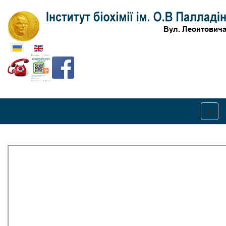
Оберіть свою мову