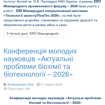
Інститут біохімії ім. О.В. Палладіна НАН України в рамках
XXIV
Міжнародного промислового форуму – 2026
брав участь у
роботі ,
XXII Міжнародної спеціалізованої виставки
«Технології захисту/ПожТех 2026»,
на якій були
представлені розробки, спрямовані на підтримку здоров’я та
збереження життя в умовах війни а саме:
Читати далі: XXIV Міжнародний...
Конференція молодих
науковців «Актуальні
проблеми біохімії та
біотехнології – 2026»
Конференція 2026
01 червня 2026
Перегляди: 645
Конференція молодих науковців «Актуальні проблеми
біохімії та біотехнології – 2026»