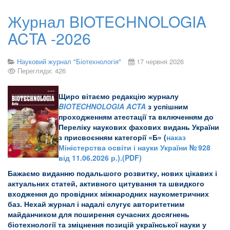
Журнал BIOTECHNOLOGIA
ACTA -2026
Науковий журнал "Біотехнологія"
17 червня 2026
Перегляди: 426
Щиро вітаємо редакцію журналу
BIOTECHNOLOGIA ACTA
з успішним
проходженням атестації та включенням до
Переліку наукових фахових видань України
з присвоєнням категорії «Б» (
наказ
Міністерства освіти і науки України № 928
від 11.06.2026 р.).(PDF)
Бажаємо виданню подальшого розвитку, нових цікавих і
актуальних статей, активного цитування та швидкого
входження до провідних міжнародних наукометричних
баз. Нехай журнал і надалі слугує авторитетним
майданчиком для поширення сучасних досягнень
біотехнології та зміцнення позицій української науки у