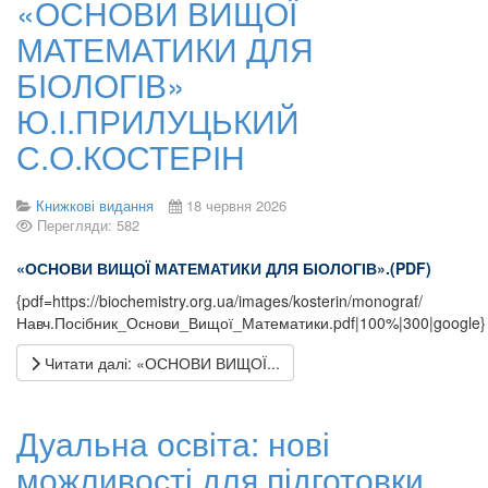
«ОСНОВИ ВИЩОЇ
МАТЕМАТИКИ ДЛЯ
БІОЛОГІВ»
Ю.І.ПРИЛУЦЬКИЙ
С.О.КОСТЕРІН
Книжкові видання
18 червня 2026
Перегляди: 582
«ОСНОВИ ВИЩОЇ
МАТЕМАТИКИ ДЛЯ БІОЛОГІВ».(PDF)
{pdf=https://biochemistry.org.ua/images/kosterin/monograf/
Навч.Посібник_Основи_Вищої_Математики.pdf|100%|300|google}
Читати далі: «ОСНОВИ ВИЩОЇ...
Дуальна освіта: нові
можливості для підготовки