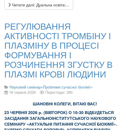
Читати далі: Дуальна освіта:...
РЕГУЛЮВАННЯ
АКТИВНОСТІ ТРОМБІНУ І
ПЛАЗМІНУ В ПРОЦЕСІ
ФОРМУВАННЯ І
РОЗЧИНЕННЯ ЗГУСТКУ В
ПЛАЗМІ КРОВІ ЛЮДИНИ
Науковий семінар«Проблеми сучасної біохімії»
18 червня 2026
Перегляди: 390
ШАНОВНІ КОЛЕГИ, ВІТАЮ ВАС!
23 ЧЕРВНЯ 2026 р. (ВІВТОРОК) О 10-30 ВІДБУДЕТЬСЯ
ЗАСІДАННЯ ЗАГАЛЬНОІНСТИТУТСЬКОГО НАУКОВОГО
СЕМІНАРУ «АКТУАЛЬНІ ПИТАННЯ СУЧАСНОЇ БІОХІМІЇ».
БУДЕМО СЛУХАТИ ДОПОВІДЬ АСПІРАНТКИ ВІДДІЛУ