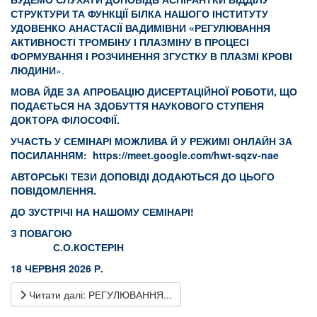
СТРУКТУРИ ТА ФУНКЦІЇ БІЛКА НАШОГО ІНСТИТУТУ
УДОВЕНКО АНАСТАСІЇ ВАДИМІВНИ «РЕГУЛЮВАННЯ
АКТИВНОСТІ ТРОМБІНУ І ПЛАЗМІНУ В ПРОЦЕСІ
ФОРМУВАННЯ І РОЗЧИНЕННЯ ЗГУСТКУ В ПЛАЗМІ КРОВІ
ЛЮДИНИ
».
МОВА ЙДЕ ЗА АПРОБАЦІЮ ДИСЕРТАЦІЙНОЇ РОБОТИ, ЩО
ПОДАЄТЬСЯ НА ЗДОБУТТЯ НАУКОВОГО СТУПЕНЯ
ДОКТОРА ФІЛОСОФІЇ.
УЧАСТЬ У СЕМІНАРІ МОЖЛИВА Й У РЕЖИМІ ОНЛАЙН ЗА
ПОСИЛАННЯМ:
https://meet.google.com/hwt-sqzv-nae
АВТОРСЬКІ ТЕЗИ ДОПОВІДІ ДОДАЮТЬСЯ ДО ЦЬОГО
ПОВІДОМЛЕННЯ.
ДО ЗУСТРІЧІ НА НАШОМУ СЕМІНАРІ!
З ПОВАГОЮ
С.О.КОСТЕРІН
18 ЧЕРВНЯ 2026 Р.
Читати далі: РЕГУЛЮВАННЯ...