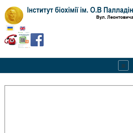
Оберіть свою мову