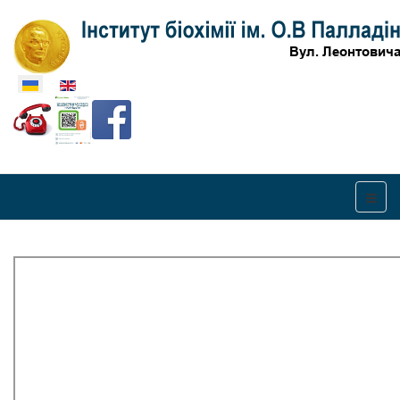
Оберіть свою мову