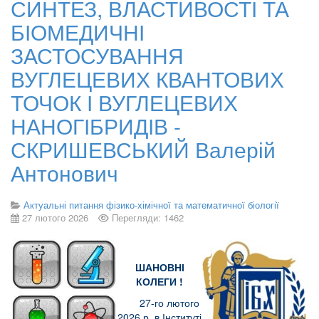
СИНТЕЗ, ВЛАСТИВОСТІ ТА
БІОМЕДИЧНІ
ЗАСТОСУВАННЯ
ВУГЛЕЦЕВИХ КВАНТОВИХ
ТОЧОК І ВУГЛЕЦЕВИХ
НАНОГІБРИДІВ -
СКРИШЕВСЬКИЙ Валерій
Антонович
Актуальні питання фізико-хімічної та математичної біології
27 лютого 2026
Перегляди: 1462
ШАНОВНІ
КОЛЕГИ !
27-го лютого
2026 р. в Інституті