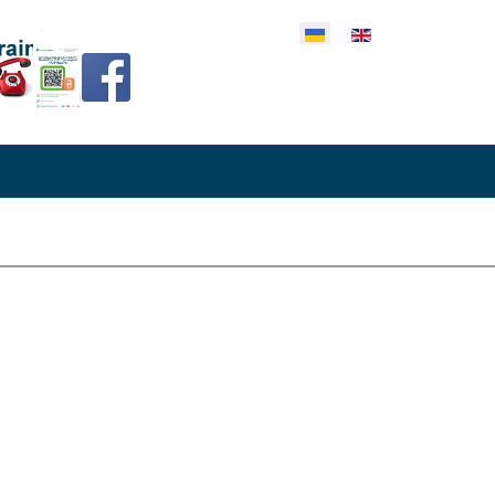
еріть свою мову