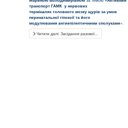
транспорт ГАМК у нервових
терміналях головного мозку щурів за умов
перинатальної гіпоксії та його
модулювання антиепілептичними сполуками
».
Читати далі: Засідання разової...