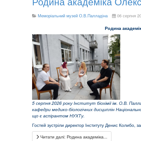
Родина академіка Олек
Меморіальний музей О.В.Палладіна
06 серпня 2
Родина академік
5 серпня 2026 року Інститут біохімії ім. О.В. Па
кафедри медико-біологічних дисциплін Національн
що є аспірантом НУХТу.
Гостей зустріли директор Інституту Денис Колибо, 
Читати далі: Родина академіка...