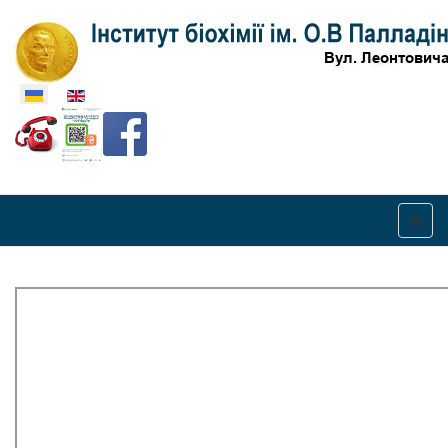
Оберіть свою мову