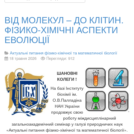
ВІД МОЛЕКУЛ – ДО КЛІТИН.
ФІЗИКО-ХІМІЧНІ АСПЕКТИ
ЕВОЛЮЦІЇ
Актуальні питання фізико-хімічної та математичної біології
18 травня 2026
Перегляди: 912
ШАНОВНІ
КОЛЕГИ !
На базі Інституту
біохімії ім.
О.В.Палладіна
НАН України
продовжує свою
роботу міждисциплінарний
загальноакадемічний семінар у галузі природничих наук
«Актуальні питання фізико-хімічної та математичної біології».