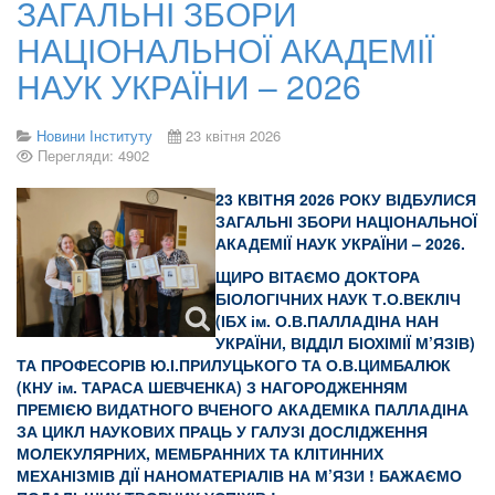
ЗАГАЛЬНІ ЗБОРИ
НАЦІОНАЛЬНОЇ АКАДЕМІЇ
НАУК УКРАЇНИ – 2026
Новини Інституту
23 квітня 2026
Перегляди: 4902
23 КВІТНЯ 2026 РОКУ ВІДБУЛИСЯ
ЗАГАЛЬНІ ЗБОРИ НАЦІОНАЛЬНОЇ
АКАДЕМІЇ НАУК УКРАЇНИ – 2026.
ЩИРО ВІТАЄМО ДОКТОРА
БІОЛОГІЧНИХ НАУК Т.О.ВЕКЛІЧ
(ІБХ ім. О.В.ПАЛЛАДІНА НАН
УКРАЇНИ, ВІДДІЛ БІОХІМІЇ М’ЯЗІВ)
ТА ПРОФЕСОРІВ Ю.І.ПРИЛУЦЬКОГО ТА О.В.ЦИМБАЛЮК
(КНУ ім. ТАРАСА ШЕВЧЕНКА) З НАГОРОДЖЕННЯМ
ПРЕМІЄЮ ВИДАТНОГО ВЧЕНОГО АКАДЕМІКА ПАЛЛАДІНА
ЗА ЦИКЛ НАУКОВИХ ПРАЦЬ У ГАЛУЗІ ДОСЛІДЖЕННЯ
МОЛЕКУЛЯРНИХ, МЕМБРАННИХ ТА КЛІТИННИХ
МЕХАНІЗМІВ ДІЇ НАНОМАТЕРІАЛІВ НА М’ЯЗИ ! БАЖАЄМО