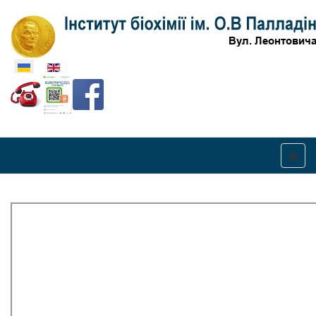
Оберіть свою мову