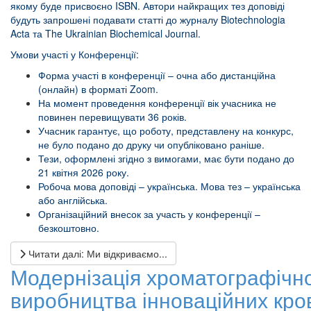
якому буде присвоєно ISBN. Автори найкращих тез доповіді
будуть запрошені подавати статті до журналу Biotechnologia
Acta та The Ukrainian Biochemical Journal.
Умови участі у Конференції:
Форма участі в конференції – очна або дистанційна
(онлайн) в форматі Zoom.
На момент проведення конференції вік учасника не
повинен перевищувати 36 років.
Учасник гарантує, що роботу, представлену на конкурс,
не було подано до друку чи опубліковано раніше.
Тези, оформлені згідно з вимогами, має бути подано до
21 квітня 2026 року.
Робоча мова доповіді – українська. Мова тез – українська
або англійська.
Організаційний внесок за участь у конференції –
безкоштовно.
Читати далі: Ми відкриваємо...
Модернізація хроматографічно
виробництва інноваційних кр