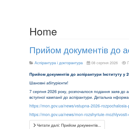
Home
Прийом документів до ас
Аспірантура і докторантура
08 серпня 2026
П
рийом документів до аспірантури Інституту у 2
Шановні абітурієнти!
7 серпня 2026 року, розпочалося подання заяв до 
вступної кампанії до аспірантури. Детальна нформа
https://mon.gov.ua/news/vstupna-2026-rozpochalosia-p
https://mon.gov.ua/news/mon-rozshyriuie-mozhlyvosti-
Читати далі: Прийом документів...