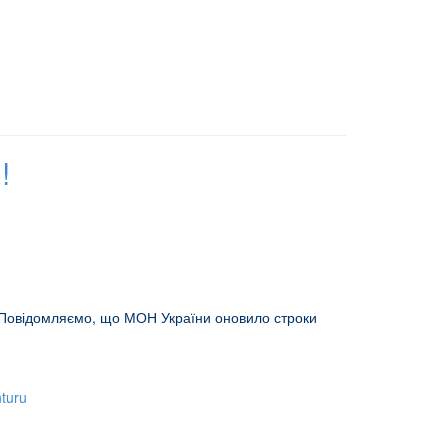
!
. Повідомляємо, що МОН України оновило строки
nturu