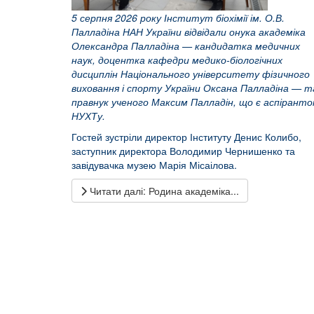
5 серпня 2026 року Інститут біохімії ім. О.В.
Палладіна НАН України відвідали онука академіка
Олександра Палладіна — кандидатка медичних
наук, доцентка кафедри медико-біологічних
дисциплін Національного університету фізичного
виховання і спорту України Оксана Палладіна — т
правнук ученого Максим Палладін, що є аспірант
НУХТу.
Гостей зустріли директор Інституту Денис Колибо,
заступник директора Володимир Чернишенко та
завідувачка музею Марія Місаілова.
Читати далі: Родина академіка...