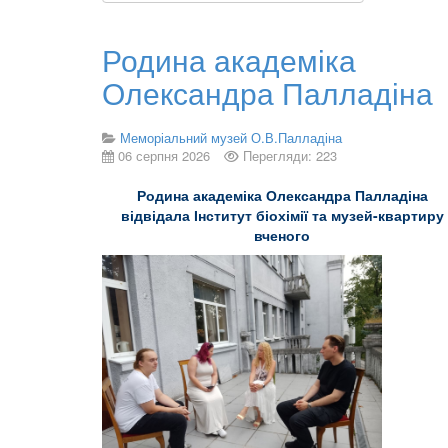
Родина академіка
Олександра Палладіна
Меморіальний музей О.В.Палладіна
06 серпня 2026
Перегляди: 223
Родина академіка Олександра Палладіна
відвідала Інститут біохімії та музей-квартиру
вченого