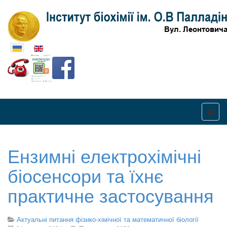
Оберіть свою мову
Ензимні електрохімічні
біосенсори та їхнє
практичне застосування
Актуальні питання фізико-хімічної та математичної біології