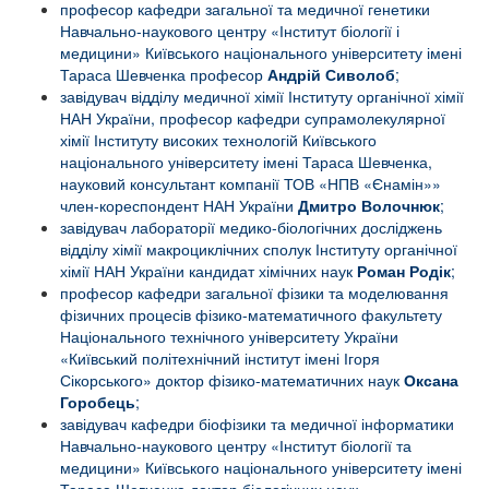
професор кафедри загальної та медичної генетики
Навчально-наукового центру «Інститут біології і
медицини» Київського національного університету імені
Тараса Шевченка професор
Андрій Сиволоб
;
завідувач відділу медичної хімії Інституту органічної хімії
НАН України, професор кафедри супрамолекулярної
хімії Інституту високих технологій Київського
національного університету імені Тараса Шевченка,
науковий консультант компанії ТОВ «НПВ «Єнамін»»
член-кореспондент НАН України
Дмитро Волочнюк
;
завідувач лабораторії медико-біологічних досліджень
відділу хімії макроциклічних сполук Інституту органічної
хімії НАН України кандидат хімічних наук
Роман Родік
;
професор кафедри загальної фізики та моделювання
фізичних процесів фізико-математичного факультету
Національного технічного університету України
«Київський політехнічний інститут імені Ігоря
Сікорського» доктор фізико-математичних наук
Оксана
Горобець
;
завідувач кафедри біофізики та медичної інформатики
Навчально-наукового центру «Інститут біології та
медицини» Київського національного університету імені