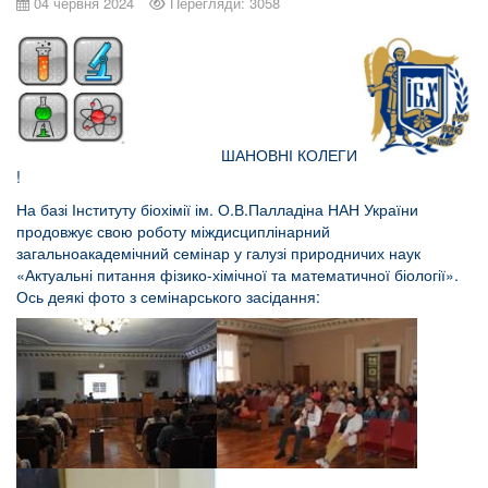
04 червня 2024
Перегляди: 3058
ШАНОВНІ КОЛЕГИ
!
На базі Інституту біохімії ім. О.В.Палладіна НАН України
продовжує свою роботу міждисциплінарний
загальноакадемічний семінар у галузі природничих наук
«Актуальні питання фізико-хімічної та математичної біології».
Ось деякі фото з семінарського засідання: