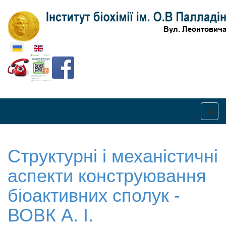
Оберіть свою мову
Структурні і механістичні
аспекти конструювання
біоактивних сполук -
ВОВК А. І.