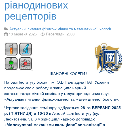
ріанодинових
рецепторів
Актуальні питання фізико-хімічної та математичної біології
10 березня 2025
Перегляди: 2338
ШАНОВНІ КОЛЕГИ !
На базі Інституту біохімії ім. О.В.Палладіна НАН України
продовжує свою роботу міждисциплінарний
загальноакадемічний семінар у галузі природничих наук
«Актуальні питання фізико-хімічної та математичної біології».
Чергове засідання семінару відбудеться
28
-го БЕРЕЗНЯ 2025
р.
(П’ЯТНИЦЯ) о 10-30
в Актовій залі Інституту (вул.
Леонтовича, 9). З міждисциплінарною доповіддю
«Молекулярні механізми кальцієвої сигналізації в