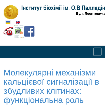
Оберіть свою мову
Молекулярні механізми
кальцієвої сигналізації в
збудливих клітинах:
функціональна роль