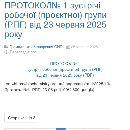
ПРОТОКОЛ№ 1 зустрічі
робочої (проєктноі) групи
(РПГ) від 23 червня 2025
року
Громадське обговорення ОНП
25 червня 2025
Перегляди: 593
ПРОТОКОЛ№ 1
зустрічі робочої (проєктноі) групи (РПГ)
від 23 червня 2025 року (PDF)
{pdf=https://biochemistry.org.ua/images/aspirant/2025/10/
Протокол №1_РПГ_23.06.pdf|100%|300|google}
Сторінка 1 із 3