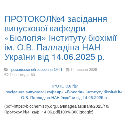
ПРОТОКОЛ№4 засідання
випускової кафедри
«Біологія» Інституту біохімії
ім. О.В. Палладіна НАН
України від 14.06.2025 р.
Громадське обговорення ОНП
14 червня 2025
Перегляди: 601
ПРОТОКОЛ№4
засідання випускової кафедри «Біологія» Інституту біохімії ім.
О.В. Палладіна НАН України від 14.06.2025 р.
{pdf=https://biochemistry.org.ua/images/aspirant/2025/10/
Протокол №4_каф_14.06.pdf|100%|300|google}