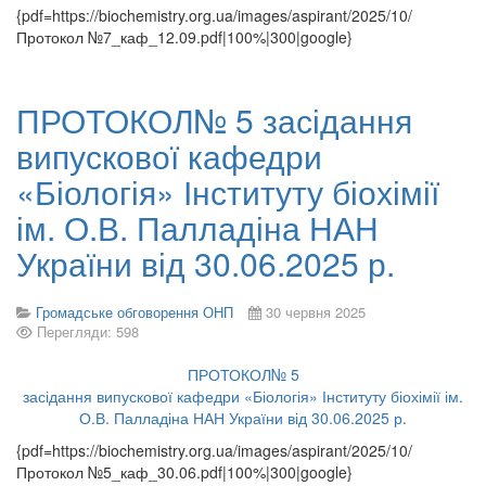
{pdf=https://biochemistry.org.ua/images/aspirant/2025/10/
Протокол №7_каф_12.09.pdf|100%|300|google}
ПРОТОКОЛ№ 5 засідання
випускової кафедри
«Біологія» Інституту біохімії
ім. О.В. Палладіна НАН
України від 30.06.2025 р.
Громадське обговорення ОНП
30 червня 2025
Перегляди: 598
ПРОТОКОЛ№ 5
засідання випускової кафедри «Біологія» Інституту біохімії ім.
О.В. Палладіна НАН України від 30.06.2025 р.
{pdf=https://biochemistry.org.ua/images/aspirant/2025/10/
Протокол №5_каф_30.06.pdf|100%|300|google}