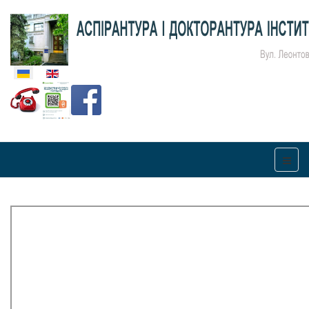
Оберіть свою мову