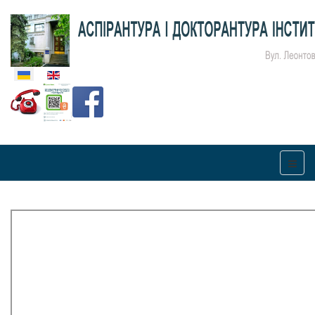
Оберіть свою мову