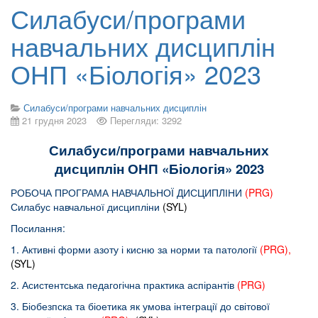
Силабуси/програми
навчальних дисциплін
ОНП «Біологія» 2023
Силабуси/програми навчальних дисциплін
21 грудня 2023
Перегляди: 3292
Силабуси/програми навчальних
дисциплін ОНП «Біологія» 2023
РОБОЧА ПРОГРАМА НАВЧАЛЬНОЇ ДИСЦИПЛІНИ
(PRG)
Силабус навчальної дисципліни
(SYL)
Посилання:
1. Активні форми азоту і кисню за норми та патології
(PRG)
,
(SYL)
2. Асистентська педагогічна практика аспірантів
(PRG)
3. Біобезпска та біоетика як умова інтеграції до світової